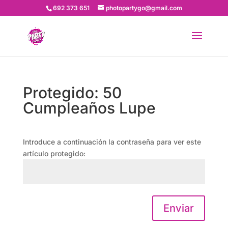
692 373 651
photopartygo@gmail.com
Protegido: 50
Cumpleaños Lupe
Introduce a continuación la contraseña para ver este
artículo protegido:
Enviar